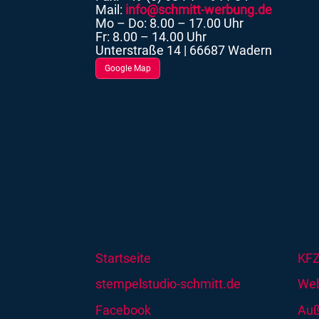
Mail:
info@schmitt-werbung.de
Mo – Do: 8.00 – 17.00 Uhr
Fr: 8.00 – 14.00 Uhr
Unterstraße 14 | 66687 Wadern
Google Map
Startseite
KFZ
stempelstudio-schmitt.de
Web
Facebook
Au