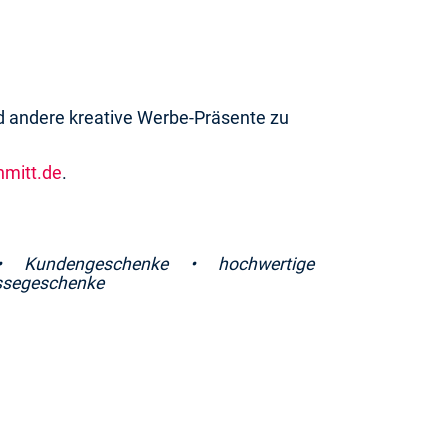
d andere kreative Werbe-Präsente zu
mitt.de
.
•
Kundengeschenke •
hochwertige
essegeschenke