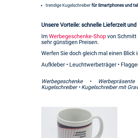
trendige Kugelschreiber
für Smartphones und ta
Unsere Vorteile: schnelle Lieferzeit un
Im
Werbegeschenke-Shop
von Schmitt
sehr günstigen Preisen.
Werfen Sie doch gleich mal einen Blick 
Aufkleber • Leuchtwerbeträger • Flagg
Werbegeschenke •
Werbepräsente
Kugelschreiber •
Kugelschreiber mit Grav