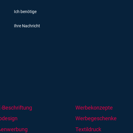
-Beschriftung
Werbekonzepte
design
Werbegeschenke
ßenwerbung
Textildruck