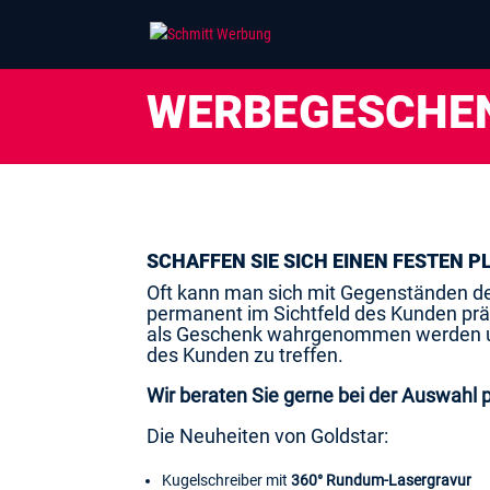
WERBEGESCHE
SCH
AFFEN SIE SICH EINEN FESTEN P
Oft kann man sich mit Gegenständen de
permanent im Sichtfeld des Kunden präse
als Geschenk wahrgenommen werden und
des Kunden zu treffen.
Wir beraten Sie gerne bei der Auswah
Die Neuheiten von Goldstar:
Kugelschreiber mit
360° Rundum-Lasergravur