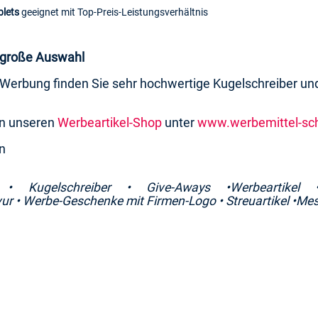
blets
geeignet mit Top-Preis-Leistungsverhältnis
d große Auswahl
 Werbung finden Sie sehr hochwertige Kugelschreiber un
in unseren
Werbeartikel-Shop
unter
www.werbemittel-sch
en
 •
Kugelschreiber •
Give-Aways •Werbeartikel 
ur •
Werbe-Geschenke mit Firmen-Logo •
Streuartikel •M