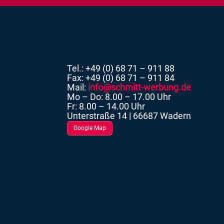
Tel.: +49 (0) 68 71 – 911 88
Fax: +49 (0) 68 71 – 911 84
Mail:
info@schmitt-werbung.de
Mo – Do: 8.00 – 17.00 Uhr
Fr: 8.00 – 14.00 Uhr
Unterstraße 14 | 66687 Wadern
Google Map