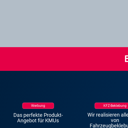
Werbung
KFZ-Beklebung
Wir realisieren all
Das perfekte Produkt-
von
Angebot für KMUs
Fahrzeugbekleb