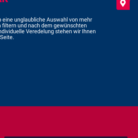

p eine unglaubliche Auswahl von mehr
m filtern und nach dem gewünschten
ndividuelle Veredelung stehen wir Ihnen
Seite.