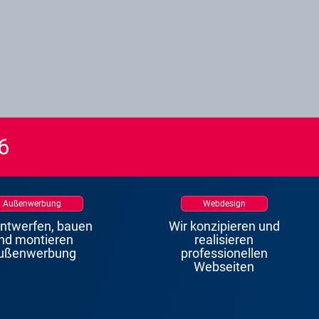
6
Außenwerbung
Webdesign
entwerfen, bauen
Wir konzipieren und
nd montieren
realisieren
ußenwerbung
professionellen
Webseiten