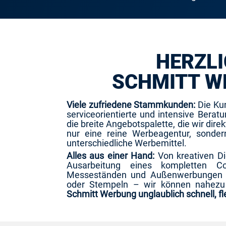
HERZLI
SCHMITT W
Viele zufriedene Stammkunden:
Die Ku
serviceorientierte und intensive Berat
die breite Angebotspalette, die wir dire
nur eine reine Werbeagentur, sondern
unterschiedliche Werbemittel.
Alles aus einer Hand:
Von kreativen Di
Ausarbeitung eines kompletten Co
Messeständen und Außenwerbungen z
oder Stempeln – wir können nahezu 
Schmitt Werbung unglaublich schnell, fl