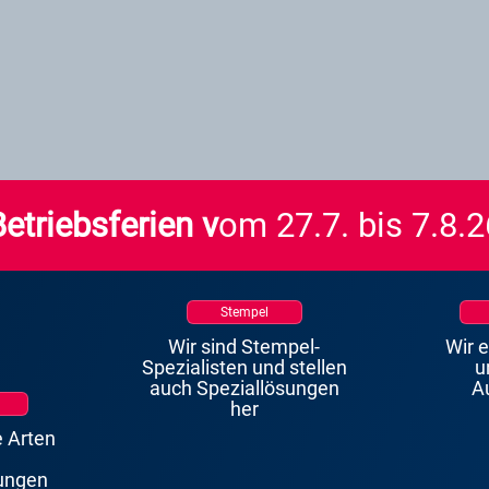
Betriebsferien v
om 27.7. bis 7.8.2
Stempel
Wir sind Stempel-
Wir 
Spezialisten und stellen
u
auch Speziallösungen
A
her
e Arten
ungen