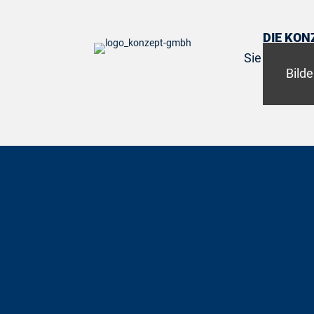
DIE KO
Sie unterstü
Bild