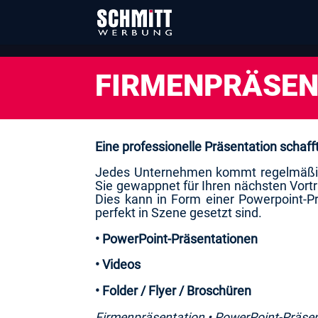
FIRMENPRÄSEN
Eine professionelle Präsentation schaf
Jedes Unternehmen kommt regelmäßig in
Sie gewappnet für Ihren nächsten Vort
Dies kann in Form einer Powerpoint-Pr
perfekt in Szene gesetzt sind.
• PowerPoint-Präsentationen
• Videos
• Folder / Flyer / Broschüren
Firmenpräsentation • PowerPoint-Präsent