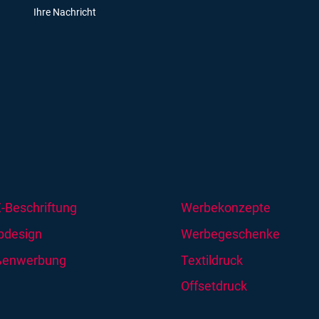
-Beschriftung
Werbekonzepte
design
Werbegeschenke
ßenwerbung
Textildruck
Offsetdruck