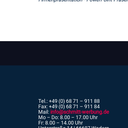
Tel.: +49 (0) 68 71 – 911 88
Fax: +49 (0) 68 71 – 911 84
Mail:
info@schmitt-werbung.de
Mo – Do: 8.00 – 17.00 Uhr
Fr: 8.00 – 14.00 Uhr