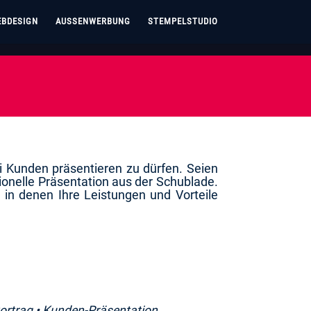
BDESIGN
AUSSENWERBUNG
STEMPELSTUDIO
i Kunden präsentieren zu dürfen. Seien
onelle Präsentation aus der Schublade.
 in denen Ihre Leistungen und Vorteile
vortrag • Kunden-Präsentation