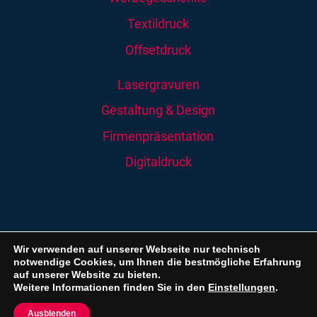
Textildruck
Offsetdruck
Lasergravuren
Gestaltung & Design
Firmenpräsentation
Digitaldruck
Impressum
|
Datenschutzerklärung
Wir verwenden auf unserer Webseite nur technisch
notwendige Cookies, um Ihnen die bestmögliche Erfahrung
auf unserer Website zu bieten.
© 2026 | Schmitt Werbung
Weitere Informationen finden Sie in den
Einstellungen
.




Ausblenden