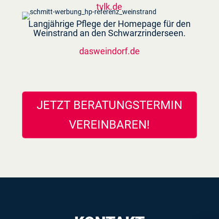
tvlk.de
Langjährige Pflege der Homepage für den
Weinstrand an den Schwarzrinderseen.
dasweindorf.de
JETZT BERATUNGSTERMIN
VEREINBAREN!