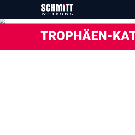
TROPHÄEN-KA